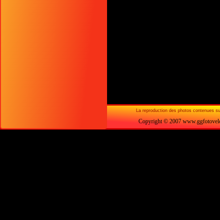
La reproduction des photos contenues sur c
Copyright © 2007 www.ggfotovelo.f