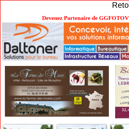
Reto
Devenez Partenaire de GGFOTOVEL