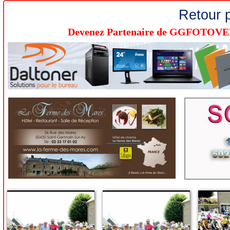
Retour 
Devenez Partenaire de GGFOTOVELO